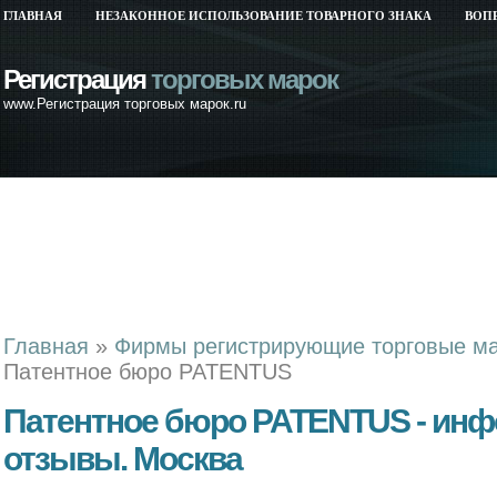
ГЛАВНАЯ
НЕЗАКОННОЕ ИСПОЛЬЗОВАНИЕ ТОВАРНОГО ЗНАКА
ВОП
Регистрация
торговых марок
www.Регистрация торговых марок.ru
Главная
»
Фирмы регистрирующие торговые м
Патентное бюро PATENTUS
Патентное бюро PATENTUS - инф
отзывы. Москва