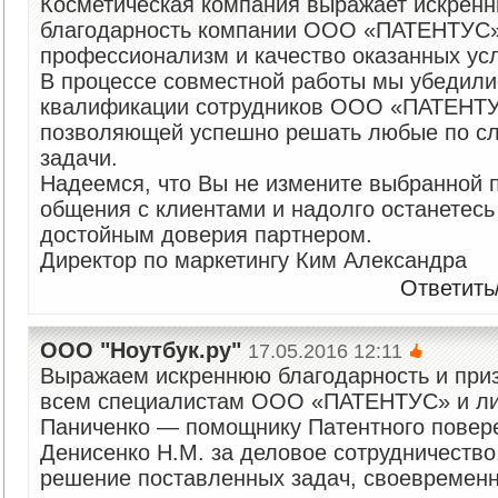
Косметическая компания выражает искрен
благодарность компании ООО «ПАТЕНТУС»
профессионализм и качество оказанных усл
В процессе совместной работы мы убедили
квалификации сотрудников ООО «ПАТЕНТ
позволяющей успешно решать любые по с
задачи.
Надеемся, что Вы не измените выбранной 
общения с клиентами и надолго останетес
достойным доверия партнером.
Директор по маркетингу Ким Александра
Ответить
ООО "Ноутбук.ру"
17.05.2016 12:11
Выражаем искреннюю благодарность и при
всем специалистам ООО «ПАТЕНТУС» и ли
Паниченко — помощнику Патентного повер
Денисенко Н.М. за деловое сотрудничество
решение поставленных задач, своевремен