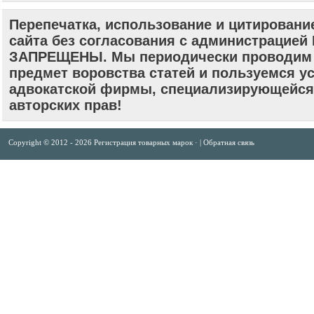
Перепечатка, использование и цитировани
сайта без согласования с администрацие
ЗАПРЕЩЕНЫ. Мы периодически проводим 
предмет воровства статей и пользуемся у
адвокатской фирмы, специализирующейся
авторских прав!
Copyright © 2012 -
2026
Регистрация товарных марок
· |
Обратная связь