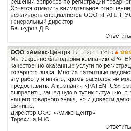
решении вопросов по регистрации товарног
Хочется отметить внимательное отношение,
вежливость специалистов ООО «ПАТЕНТУ
Генеральный директор
Башкуров Д.В.
Ответить
ООО «Амикс-Центр»
17.05.2016 12:10
Мы искренне благодарим компанию «PATE
качественно оказанные услуги по регистра
товарного знака. Многие патентные ведомс
эту работу и ничего, кроме расходов не мо
предоставить. А компания «PATENTUS» смо
выправить, зашедшую в тупик ситуацию, с 
нашего товарного знака, но и довести дело
финиша.
Директор ООО «Амикс-Центр»
Терехина Н.Ю.
Ответить