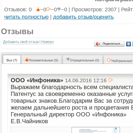
Отзывов: 0
−0
−0
−0 | Просмотров: 2307 | Рей
читать полностью
|
добавить отзыв/оценить
Отзывы
Добавить свой отзыв
|
Наверх
Поделиться…
Все
(7)
Положительные
(5)
Отрицательные
(0)
Нейтральные
ООО «Инфоника»
14.06.2016 12:16
Выражаем благодарность всем специалиста
Патентус за своевременно оказанные услуг
товарных знаков.Благодарим Вас за сотруд
желаем дальнейшего роста и процветания
Генеральный директор ООО «Инфоника»
Е.В.Чайников