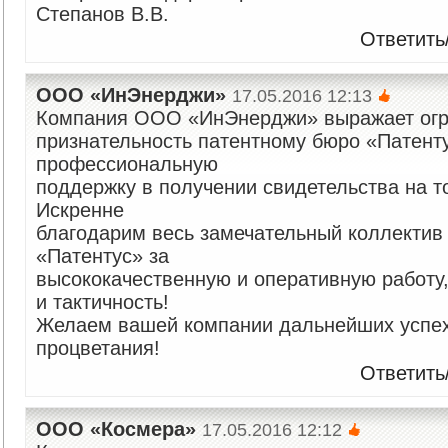
Степанов В.В.
Ответить
ООО «ИнЭнерджи»
17.05.2016 12:13
Компания ООО «ИнЭнерджи» выражает ог
признательность патентному бюро «Патенту
профессиональную
поддержку в получении свидетельства на т
Искренне
благодарим весь замечательный коллекти
«Патентус» за
высококачественную и оперативную работу,
и тактичность!
Желаем вашей компании дальнейших успех
процветания!
Ответить
ООО «Космера»
17.05.2016 12:12