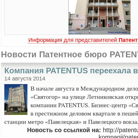
Информация для представителей
Патен
Новости Патентное бюро PATE
Компания PATENTUS переехала 
14 августа 2014
В начале августа в Международном дел
«Святогор» на улице Летниковская отк
компании PATENTUS. Бизнес-центр «Св
в престижном деловом квартале в пешей
станции метро «Павелецкая» и Павелецкого вокза
Новость со ссылкой на:
http://patent
kompanii/pate