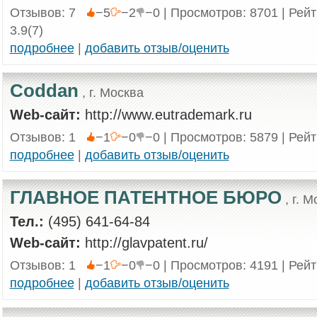
Отзывов: 7
−5
−2
−0 | Просмотров: 8701 | Рей
3.9(7)
подробнее
|
добавить отзыв/оценить
Coddan
, г. Москва
Web-сайт:
http://www.eutrademark.ru
Отзывов: 1
−1
−0
−0 | Просмотров: 5879 | Рей
подробнее
|
добавить отзыв/оценить
ГЛАВНОЕ ПАТЕНТНОЕ БЮРО
, г. М
Тел.:
(495) 641-64-84
Web-сайт:
http://glavpatent.ru/
Отзывов: 1
−1
−0
−0 | Просмотров: 4191 | Рей
подробнее
|
добавить отзыв/оценить