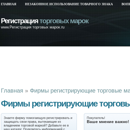
ГЛАВНАЯ
НЕЗАКОННОЕ ИСПОЛЬЗОВАНИЕ ТОВАРНОГО ЗНАКА
ВОП
Регистрация
торговых марок
www.Регистрация торговых марок.ru
Главная
»
Фирмы регистрирующие торговые м
Фирмы регистрирующие торговы
Знаете фирму помогающую регистрировать и
Покупатель!
Ваше мнение важно!
защищать свои права, вытекающие из
владением торговой маркой? Добавьте ее в
наш каталог. Поделитесь информацией с