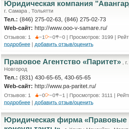
Юридическая компания "Авангар
г. Самара , Тольятти
Тел.:
(846) 275-02-63, (846) 275-02-73
Web-сайт:
http://www.ooo-v-samare.ru/
Отзывов: 1
−1
−0
−0 | Просмотров: 3199 | Рей
подробнее
|
добавить отзыв/оценить
Правовое Агентство «Паритет»
, г
Новгород
Тел.:
(831) 430-65-65, 430-65-65
Web-сайт:
http://www.pa-paritet.ru/
Отзывов: 1
−0
−0
−1 | Просмотров: 3111 | Рейт
подробнее
|
добавить отзыв/оценить
Юридическая фирма «Правовые
консультанты»