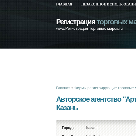
ГЛАВНАЯ
НЕЗАКОННОЕ ИСПОЛЬЗОВАНИ
Регистрация
торговых м
www.Регистрация торговых марок.ru
Главная
»
Фирмы регистрирующие торговые 
Авторское агентство "Ар
Казань
Город:
Казань