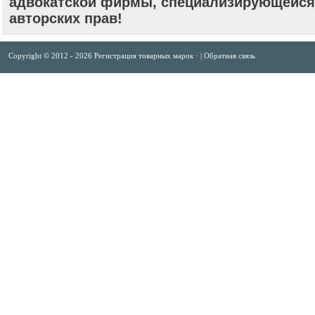
адвокатской фирмы, специализирующейся
авторских прав!
Copyright © 2012 -
2026
Регистрация товарных марок
· |
Обратная связь