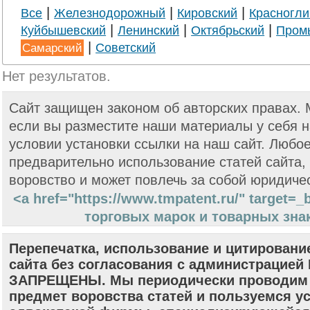
|
|
|
Все
Железнодорожный
Кировский
Красногли
|
|
|
Куйбышевский
Ленинский
Октябрьский
Пром
|
Самарский
Советский
Нет результатов.
Сайт защищен законом об авторских правах.
если вы разместите наши материалы у себя н
условии установки ссылки на наш сайт. Любо
предварительно использование статей сайта,
воровство и может повлечь за собой юридиче
<a href="https://www.tmpatent.ru/" target=
торговых марок и товарных знак
Перепечатка, использование и цитировани
сайта без согласования с администрацие
ЗАПРЕЩЕНЫ. Мы периодически проводим 
предмет воровства статей и пользуемся у